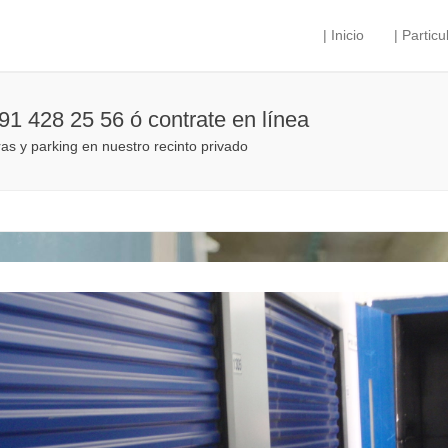
| Inicio
| Particu
Menú principal
Saltar al contenido
 91 428 25 56 ó contrate en línea
ras y parking en nuestro recinto privado