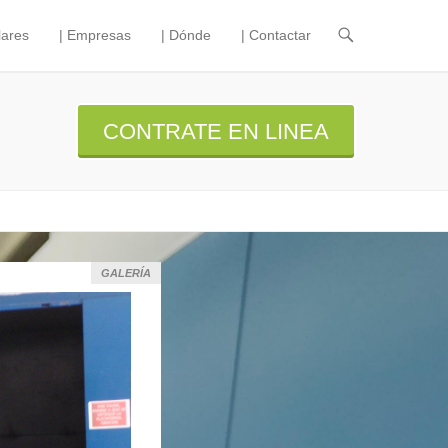
lares
| Empresas
| Dónde
| Contactar
CONTRATE EN LINEA
GALERÍA