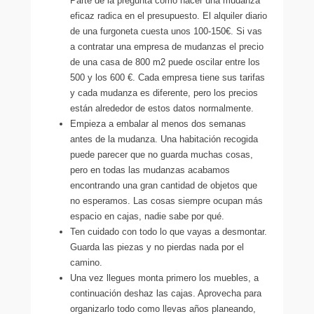
Parte de la pregunta cómo hacer una mudanza
eficaz radica en el presupuesto. El alquiler diario
de una furgoneta cuesta unos 100-150€. Si vas
a contratar una empresa de mudanzas el precio
de una casa de 800 m2 puede oscilar entre los
500 y los 600 €. Cada empresa tiene sus tarifas
y cada mudanza es diferente, pero los precios
están alrededor de estos datos normalmente.
Empieza a embalar al menos dos semanas
antes de la mudanza. Una habitación recogida
puede parecer que no guarda muchas cosas,
pero en todas las mudanzas acabamos
encontrando una gran cantidad de objetos que
no esperamos. Las cosas siempre ocupan más
espacio en cajas, nadie sabe por qué.
Ten cuidado con todo lo que vayas a desmontar.
Guarda las piezas y no pierdas nada por el
camino.
Una vez llegues monta primero los muebles, a
continuación deshaz las cajas. Aprovecha para
organizarlo todo como llevas años planeando,