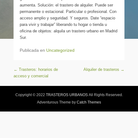
aumenta. Solución: el trastero de alquiler. Puede ser
permanente o estacional. Particular o profesional. Con
acceso amplio y seguridad. Y seguros. Date “espacio
para vivir y trabajar” liberando tu hogar o tienda u
oficina de objetos: alquila un trastero urbano en Madrid
Sur.
Publicada en
Uncategorized
Navegación de entradas
←
Trasteros: horarios de
Alquiler de trasteros
→
acceso y comercial
Copyright © 2022
TRASTEROS URBANOS
All Rights Reserved.
Adventurous Theme by
Catch Themes