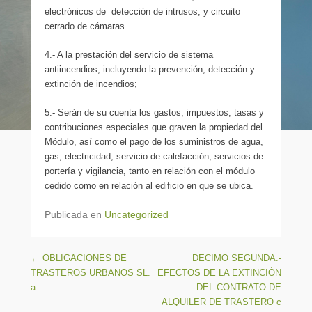
electrónicos de detección de intrusos, y circuito
cerrado de cámaras
4.- A la prestación del servicio de sistema
antiincendios, incluyendo la prevención, detección y
extinción de incendios;
5.- Serán de su cuenta los gastos, impuestos, tasas y
contribuciones especiales que graven la propiedad del
Módulo, así como el pago de los suministros de agua,
gas, electricidad, servicio de calefacción, servicios de
portería y vigilancia, tanto en relación con el módulo
cedido como en relación al edificio en que se ubica.
Publicada en
Uncategorized
Navegación de entradas
←
OBLIGACIONES DE
DECIMO SEGUNDA.-
TRASTEROS URBANOS SL.
EFECTOS DE LA EXTINCIÓN
a
DEL CONTRATO DE
ALQUILER DE TRASTERO c