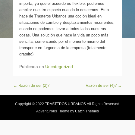
importa, ya que el acuerdo es flexible: podremos
ampliar nuestro espacio cuando lo deseemos. Esto
hace de Trasteros Urbanos una opción ideal en
situaciones de cambio y desplazamientos recurrentes,
cuando no podemos llevar a todos lados nuestras
cosas. Una solución que hace la vida un poco más
sencilla, comenzando por el momento mismo del
transporte en furgoneta de la empresa (totalmente
gratuito).
Publicada en
Uncategorized
Navegación de entradas
←
Razón de ser (2)?
Razón de ser (4)?
→
Copyright © 2022
TRASTEROS URBANOS
All Rights Reserved.
Adventurous Theme by
Catch Themes