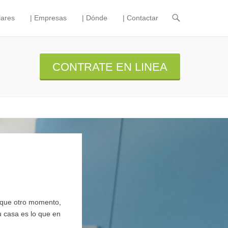
lares
| Empresas
| Dónde
| Contactar
CONTRATE EN LINEA
 que otro momento,
 casa es lo que en