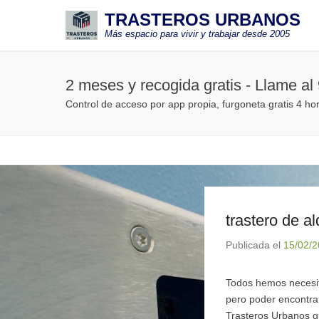
TRASTEROS URBANOS
Más espacio para vivir y trabajar desde 2005
2 meses y recogida gratis - Llame al
Control de acceso por app propia, furgoneta gratis 4 ho
trastero de al
Publicada el
15/02/
Todos hemos neces
pero poder encontra
Trasteros Urbanos q