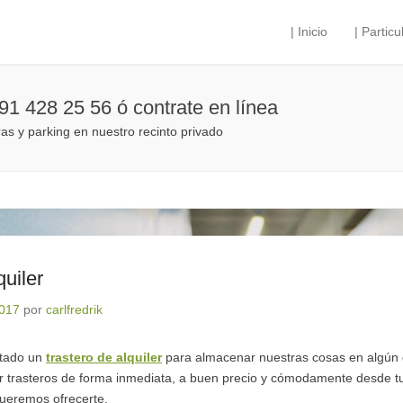
| Inicio
| Particu
Menú principal
Saltar al contenido
 91 428 25 56 ó contrate en línea
ras y parking en nuestro recinto privado
quiler
2017
por
carlfredrik
itado un
trastero de alquiler
para almacenar nuestras cosas en algún
r trasteros de forma inmediata, a buen precio y cómodamente desde tu
ueremos ofrecerte.