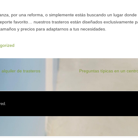
nza, por una reforma, o simplemente estás buscando un lugar donde
deporte favorito… nuestros trasteros están diseñados exclusivamente p
 tamaños y precios para adaptarnos a tus necesidades.
gorized
 alquiler de trasteros
Preguntas típicas en un centro
ved.