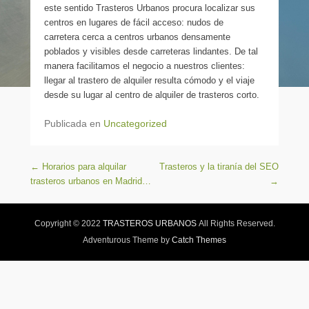
este sentido Trasteros Urbanos procura localizar sus
centros en lugares de fácil acceso: nudos de
carretera cerca a centros urbanos densamente
poblados y visibles desde carreteras lindantes. De tal
manera facilitamos el negocio a nuestros clientes:
llegar al trastero de alquiler resulta cómodo y el viaje
desde su lugar al centro de alquiler de trasteros corto.
Publicada en
Uncategorized
Navegación de entradas
←
Horarios para alquilar
Trasteros y la tiranía del SEO
trasteros urbanos en Madrid…
→
Copyright © 2022
TRASTEROS URBANOS
All Rights Reserved.
Adventurous Theme by
Catch Themes