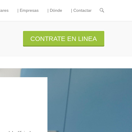
lares
| Empresas
| Dónde
| Contactar
CONTRATE EN LINEA