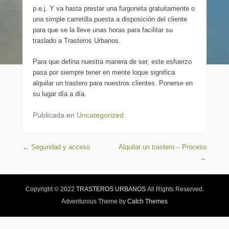
p.e.j. Y va hasta prestar una furgoneta gratuitamente o
una simple carretilla puesta a disposición del cliente
para que se la lleve unas horas para facilitar su
traslado a Trasteros Urbanos.
Para que defina nuestra manera de ser, este esfuerzo
pasa por siempre tener en mente loque significa
alquilar un trastero para nuestros clientes. Ponerse en
su lugar día a día.
Publicada en
Uncategorized
Navegación de entradas
←
Seguridad y acceso
Alquilar un trastero – Proceso
→
Copyright © 2022
TRASTEROS URBANOS
All Rights Reserved.
Adventurous Theme by
Catch Themes