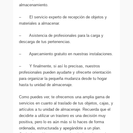
almacenamiento.
– El servicio experto de recepción de objetos y
materiales a almacenar.
– Asistencia de profesionales para la carga y
descarga de tus pertenencias.
– Aparcamiento gratuito en nuestras instalaciones.
– Y finalmente, si así lo precisas, nuestros
profesionales pueden ayudarte y ofrecerte orientación
para organizar la pequeña mudanza desde tu hogar
hasta tu unidad de almacenaje.
Como puedes ver, te ofrecemos una amplia gama de
servicios en cuanto al traslado de tus objetos, cajas, y
artículos a tu unidad de almacenaje. Recuerda que el
decidirte a utilizar un trastero es una decisión muy
positiva, pero lo es aún más si lo haces de forma
ordenada, estructurada y apegándote a un plan.