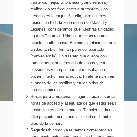
trasteros, mejor. Si planeas (como es ideal)
realizar visitas frecuentes a tu trastero, uno
cercano es lo mejor. Por ello, para quienes
residen en toda la zona urbana de Madrid y
Leganés, consideramos que nuestras unidades
aquí en Trasteros-Urbanos representan una
excelente alternativa. Buenas instalaciones en la
unidad también forman parte del apartado
“conveniencia”. Un trastero que cuente con
furgonetas para el traslado de cosas y con
elevadores y rampas, siempre resulta una
opción mucho más atractiva. Fíjate también en
el ancho de los pasillos y en los sitios de
estacionamiento.
Horas para almacenar
: pregunta cuáles son las
horas de acceso y asegúrate de que éstas sean
convenientes para tu horario. También es buena
idea preguntar por la accesibilidad en distintos
días de la semana.
Seguridad
: como ya te hemos comentado en
otros posts anteriores, uno de los factores más